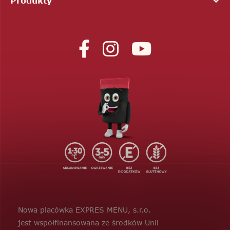
Produkty
Nowa placówka EXPRES MENU, s.r.o.
jest współfinansowana ze środków Unii