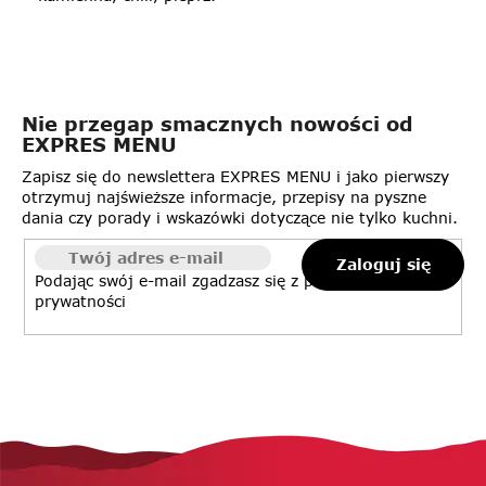
Nie przegap smacznych nowości od
EXPRES MENU
Zapisz się do newslettera EXPRES MENU i jako pierwszy
otrzymuj najświeższe informacje, przepisy na pyszne
dania czy porady i wskazówki dotyczące nie tylko kuchni.
Zaloguj się
Podając swój e-mail zgadzasz się z
polityką
prywatności
S
t