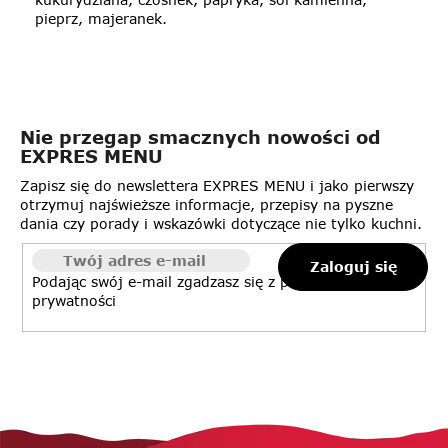
pieprz, majeranek.
Nie przegap smacznych nowości od
EXPRES MENU
Zapisz się do newslettera EXPRES MENU i jako pierwszy
otrzymuj najświeższe informacje, przepisy na pyszne
dania czy porady i wskazówki dotyczące nie tylko kuchni.
Zaloguj się
Podając swój e-mail zgadzasz się z
polityką
prywatności
S