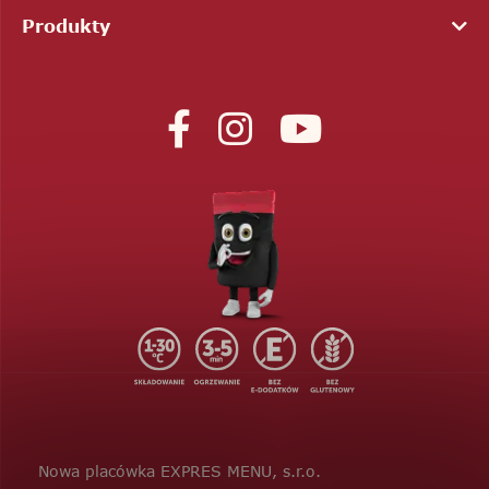
Produkty
Nowa placówka EXPRES MENU, s.r.o.